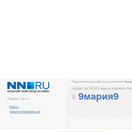
Персональный сайт пользователя
9ма
портрет № 206123 зарегистрирован боле
9мария9
Привет, Гость !
-
Войти
-
Зарегистрироваться